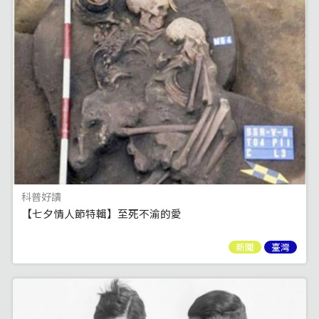
科普好讀
【七夕情人節特輯】至死不渝的愛
新聞
臺灣