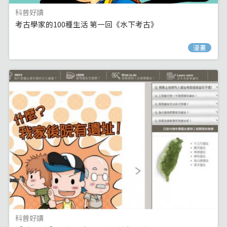
科普好讀
考古學家的100種生活 第一回《水下考古》
漫畫
科普好讀