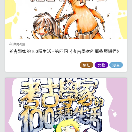
科普好讀
考古學家的100種生活 - 第四回《考古學家的那些煩惱們》
遺址
文物
漫畫