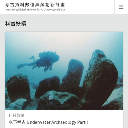
科普好讀
科普好讀
水下考古 Underwater Archaeology Part I