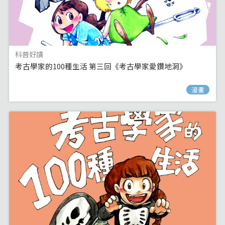
科普好讀
考古學家的100種生活 第三回《考古學家愛鑽地洞》
漫畫