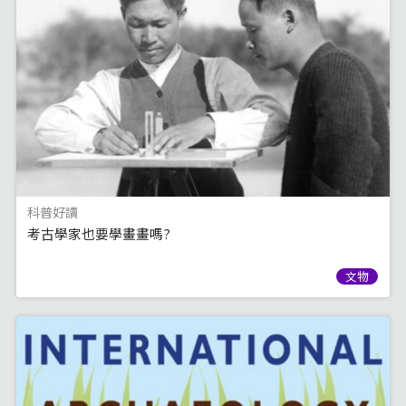
科普好讀
考古學家也要學畫畫嗎?
文物