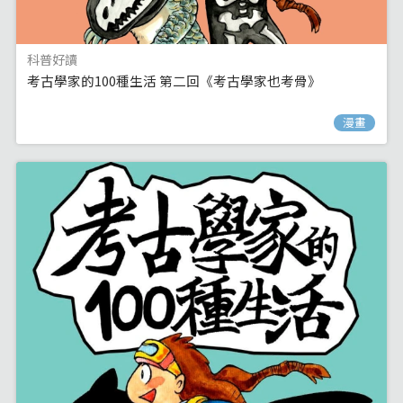
科普好讀
考古學家的100種生活 第二回《考古學家也考骨》
漫畫