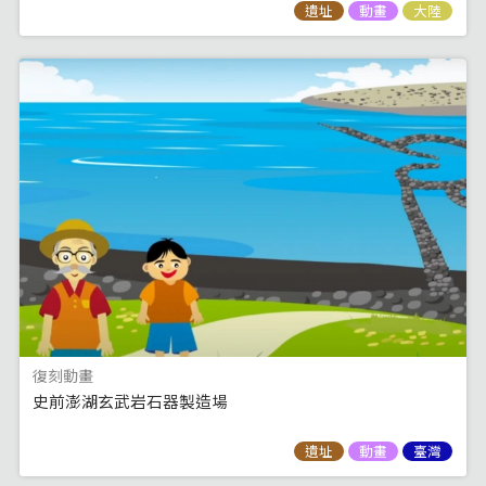
遺址
動畫
大陸
復刻動畫
史前澎湖玄武岩石器製造場
遺址
動畫
臺灣