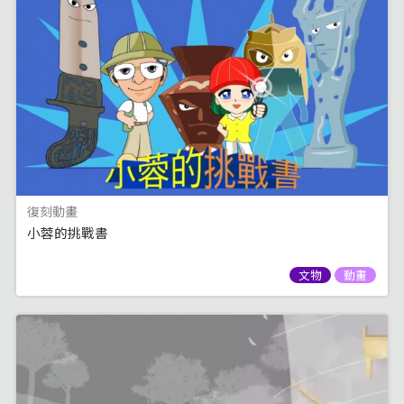
復刻動畫
小蓉的挑戰書
文物
動畫