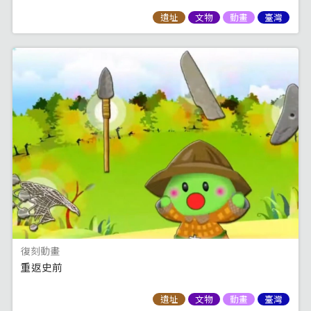
遺址
文物
動畫
臺灣
復刻動畫
重返史前
遺址
文物
動畫
臺灣