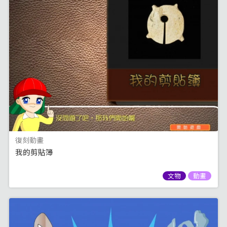
復刻動畫
我的剪貼簿
文物
動畫