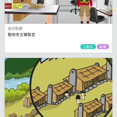
復刻動畫
動物考古實驗室
互動性
動畫