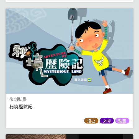
復刻動畫
秘境歷險記
遺址
文物
動畫