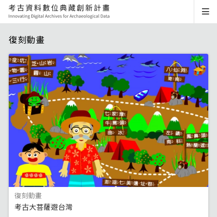
復刻動畫
復刻動畫
考古大菩薩遊台灣