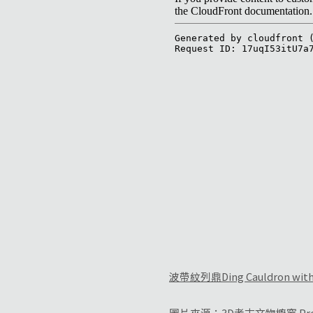
波帶紋列鼎Ding Cauldron with 
圖片來源：
3D考古文物櫥窗
Pro