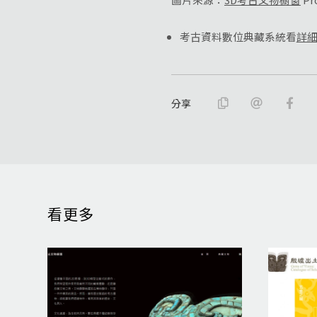
考古資料數位典藏系統看
詳
分享
看更多