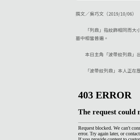
撰文／吳巧文（2019/10/06）
「列鼎」指紋飾相同而大
墓中相當普遍。
本日主角「波帶紋列鼎」出土
「波帶紋列鼎」本人正在歷史