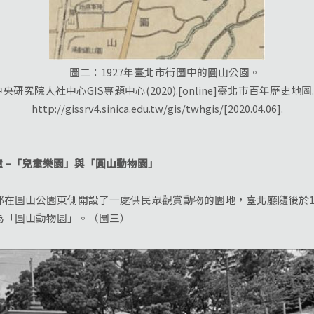
圖二：1927年臺北市街圖中的圓山公園。
究院人社中心GIS專題中心(2020).[online]臺北市百年歷史地圖.Avai
http://gissrv4.sinica.edu.tw/gis/twhgis/[2020.04.06]
.
 –「兒童樂園」與「圓山動物園」
在圓山公園東側開設了一處供民眾觀賞動物的園地，臺北廳隨後於1
名為「圓山動物園」。（圖三）