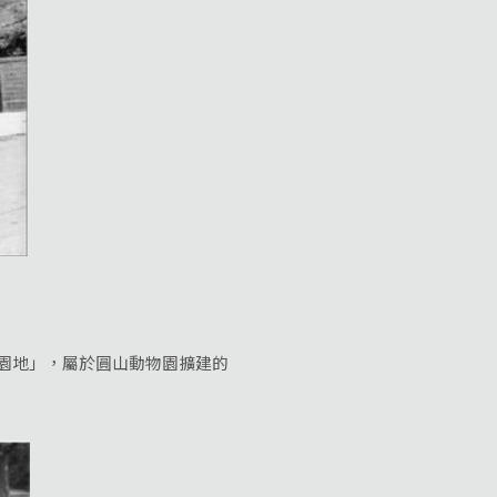
園地」，屬於圓山動物園擴建的