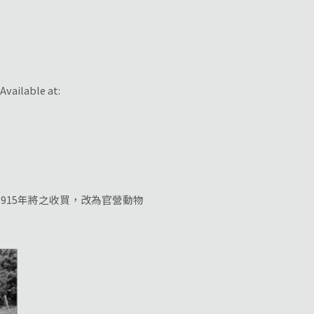
lable at:
915年將之收買，改為官營動物