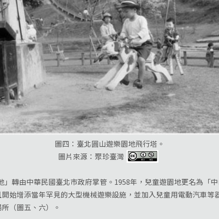
圖四：臺北圓山遊樂園地飛行塔。
圖片來源：聚珍臺灣
」轉由中華民國臺北市政府掌管。1958年，兒童遊園地更名為「
且開始增添當年罕見的大型機械遊樂設施，並加入兒童用電動汽車等
場所（圖五、六）。