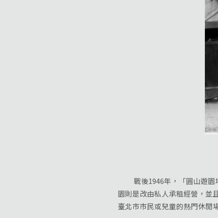
戰後1946年，「圓山遊園地
園則是改由私人承租經營，並
臺北市市民或兒童的熱門休閒