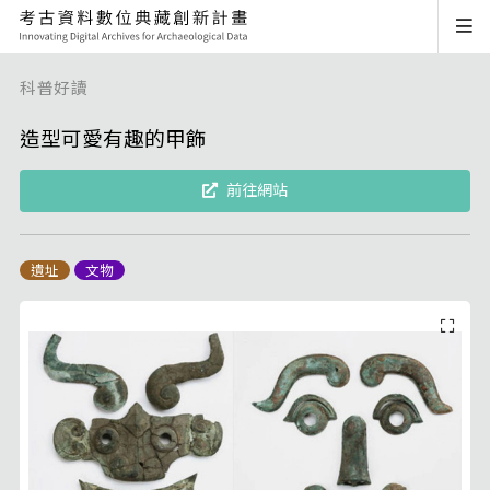
科普好讀
造型可愛有趣的甲飾
前往網站
遺址
文物