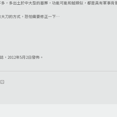
，多出土於中大型的墓葬，功能可能和鉞類似，都是具有軍事背
大刀的方式，恐怕需要修正一下…
誌，2012年5月2日發佈。