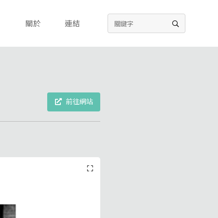
關於
連結
前往網站