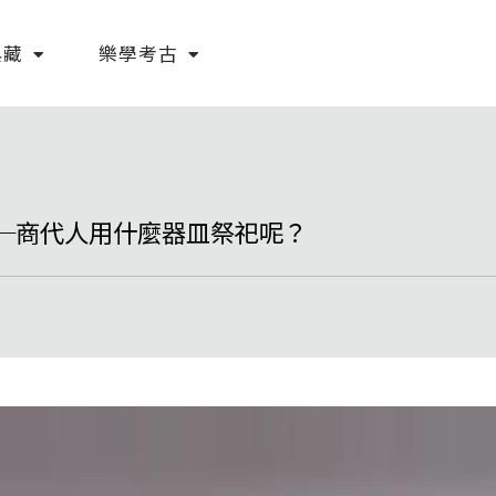
典藏
樂學考古
─商代人用什麼器皿祭祀呢？