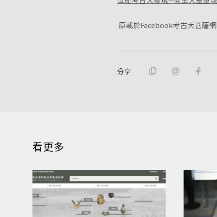
原載於Facebook考古大菩薩網
分享
看更多