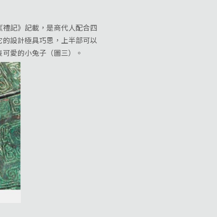
禮記》記載，是商代人配合四
它的設計極具巧思，上半部可以
隻可愛的小兔子（圖三）。