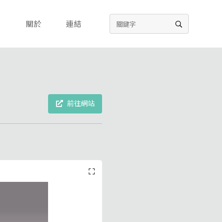
關於
連結
前往網站