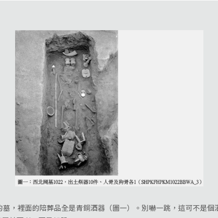
的墓，裡面的陪葬品全是青銅酒器（圖一）。別嚇一跳，這可不是個