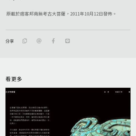
原載於痞客邦南無考古大菩薩，2011年10月12日發佈。
分享
看更多