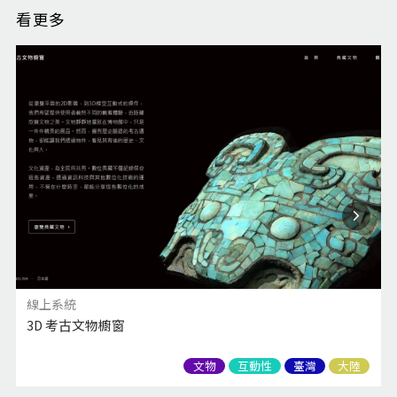
看更多
線上系統
3D 考古文物櫥窗
文物
互動性
臺灣
大陸