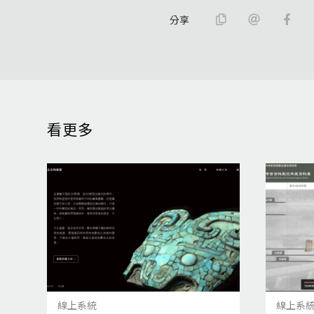
分享
看更多
線上系統
線上系