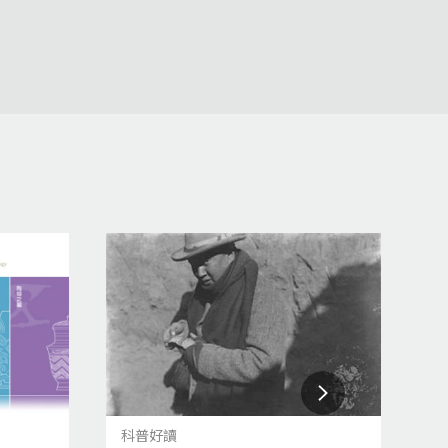
科普好讀
科