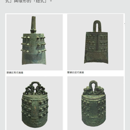
式」與環形的「鈕式」。