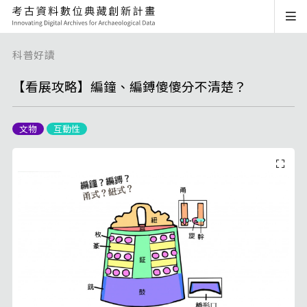
科普好讀
【看展攻略】編鐘、編鎛傻傻分不清楚？
文物
互動性