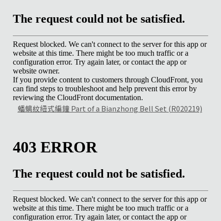
蟠螭紋紐式編鐘 Part of a Bianzhong Bell Set (R020219)