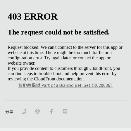
散虺紋編鎛 Part of a Bianbo Bell Set (R020036)
分享