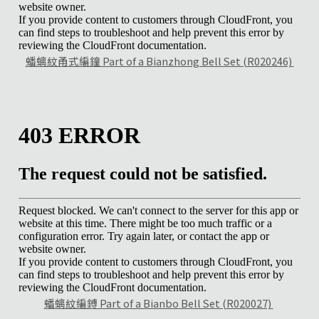
蟠螭紋甬式編鐘 Part of a Bianzhong Bell Set (R020246)
蟠螭紋編鎛 Part of a Bianbo Bell Set (R020027)