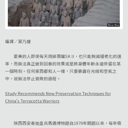
編譯／葉乃婕
愛美的人即使每天用掉兩罐SK II，也只能夠減緩老化的速
率，而無法真正做到回春的效果或是將身體年齡永遠停留在某
一個時刻。任何東西都和人一樣，只要暴露在光線和空氣之
中，就無法停止衰敗的過程。
Study Recommends New Preservation Techniques for
China's Terracotta Warriors
陜西西安秦始皇兵馬俑博物館自1979年開館以來，每年吸