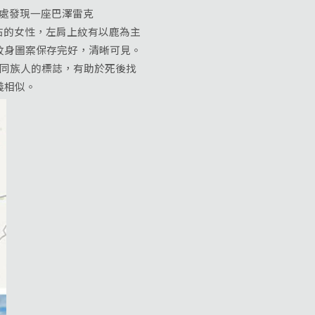
尺處發現一座巴澤雷克
左右的女性，左肩上紋有以鹿為主
紋身圖案保存完好，清晰可見。
為同族人的標誌，有助於死後找
義相似。