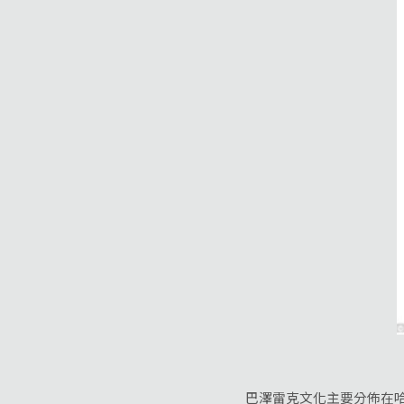
巴澤雷克文化主要分佈在哈薩