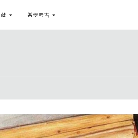
典藏
樂學考古