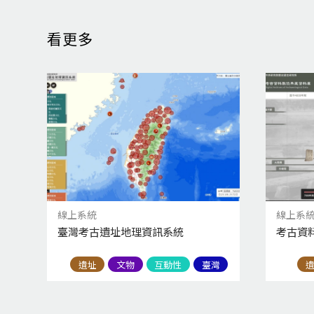
看更多
線上系統
線上系
臺灣考古遺址地理資訊系統
考古資
遺址
文物
互動性
臺灣