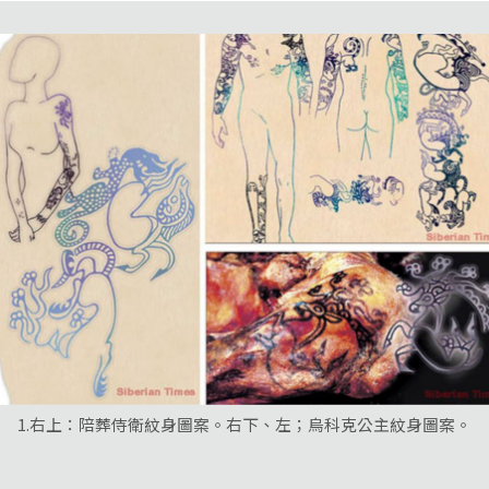
1.右上：陪葬侍衛紋身圖案。右下、左；烏科克公主紋身圖案。