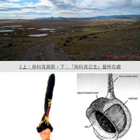
2.上：烏科克高原。下：「烏科克公主」墓所在處