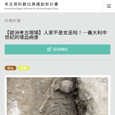
科普好讀
【歐洲考古現場】人家不是女巫啦！─義大利中
世紀的壞血病患
前往網站
遺址
新聞