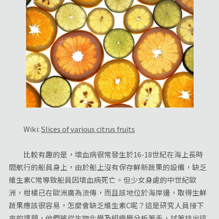
Wiki:
Slices of various citrus fruits
比較有趣的是，壞血病很常發生於16-18世紀在海上長時
間航行的船員身上，由於船上沒有保存鮮新蔬果的設備，缺乏
維生素C常導致船員因壞血病死亡。但少女身處的中世紀歐
洲，柑橘已在歐洲廣為流傳，而且該地位於海岸邊，取得生鮮
蔬果應該很容易，怎麼會缺乏維生素C呢？這是研究人員接下
來的課題，他們將從生物化學及組織學分析著手，試著找出這