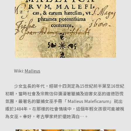
Wiki:
Malleus
少女生長的年代，經碳十四測定為15世紀前半葉至16世紀
初期，當時社會及宗教信仰瀰漫著獵捕及迫害女巫的道德恐慌
氛圍，最著名的獵捕女巫手冊「 Malleus Maleficarum」就出
版於1484年。在那樣的社會情境中，這個年輕女孩很可能被視
為女巫。幸好，考古學家終於還她清白…。