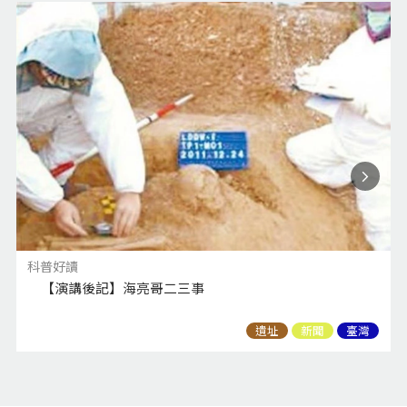
科普好讀
【演講後記】海亮哥二三事
遺址
新聞
臺灣