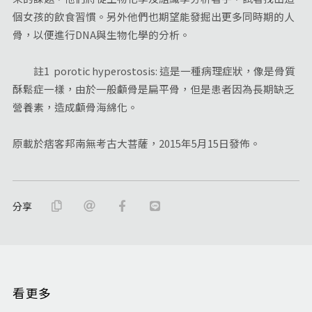
個女孩的飲食習慣。另外他們也期望能發掘出更多同時期的人
骨，以便進行DNA與生物化學的分析。
註1 porotic hyperostosis: 這是一種病理症狀，像是骨質
酥鬆症一樣，由於一般顱骨是扁平骨，但是患者因為長期缺乏
營養素，造成顱骨海綿化。
原載於痞客邦南無考古大菩薩，2015年5月15日發佈。
分享
看更多