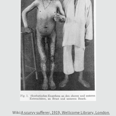
Wiki:
A scurvy sufferer, 1919, Wellcome Library, London.