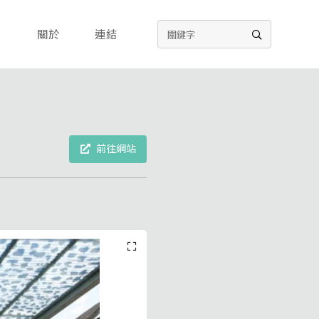
關於
連結
前往網站