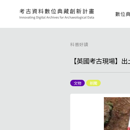
數位
科普好讀
【英國考古現場】出
文物
新聞