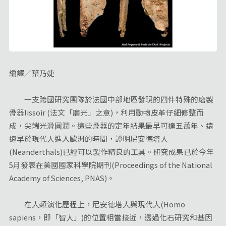
編譯／葉乃婕
一支跨國研究團隊於法國中部地區發現的四件特殊的磨製
骨器lissoir (法文「磨光」之意)，利用動物皮革仔細修整而
成，尖端光滑圓潤。這些骨器的定年結果最早可達五萬年、遠
遠早於現代人進入歐洲的時間，證明尼安德塔人
(Neanderthals)已經可以製作精良的工具。研究成果已於今年
5月發表在美國國家科學院期刊(Proceedings of the National
Academy of Sciences, PNAS)。
在人類演化歷程上，尼安德塔人與現代人(Homo
sapiens，即「智人」)的位置相當接近，透過化石研究和基因