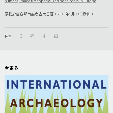
humans, made first specialized bone tools in Europe
原載於痞客邦南無考古大菩薩，2013年9月27日發佈。
分享
看更多