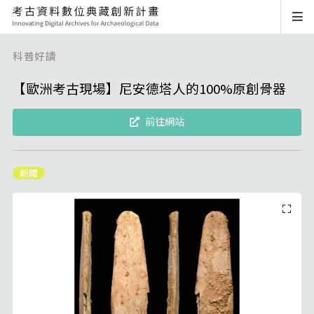
科普好讀
【歐洲考古現場】尼安德塔人的100%原創骨器
前往網站
新聞