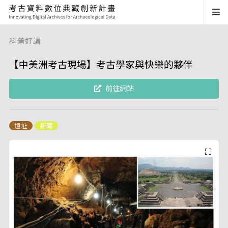
科普好讀
【中美洲考古現場】考古學家與快樂的夥伴
前往網站
遺址
新聞