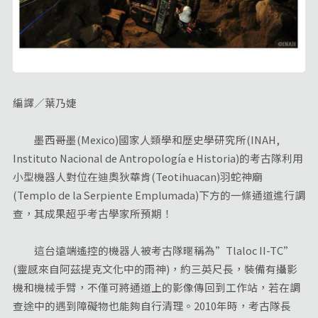
編譯／葉乃婕
墨西哥墨(Mexico)國家人類學和歷史學研究所(INAH,
Instituto Nacional de Antropología e Historia)的考古隊利用
小型機器人對位在迪奧狄華肯(Teotihuacan)羽蛇神廟
(Templo de la Serpiente Emplumada)下方的一條通道進行調
查，其成果超乎考古學家所預期！
這台遠端遙控的機器人被考古隊暱稱為”Tlaloc II-TC”
(靈感來自阿茲提克文化中的雨神)，約三英尺長，裝備有攝影
機和機械手臂，不僅可將通道上的影像傳回到工作站，若在調
查途中的遇到障礙物也能夠自行清理。2010年時，考古隊長