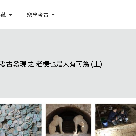
典藏
樂學考古
大考古發現 之 老梗也是大有可為 (上)