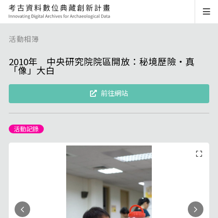
活動相簿
2010年 中央研究院院區開放：秘境歷險‧真
「像」大白
前往網站
活動記錄