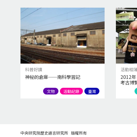
科普好讀
活動相
神秘的倉庫──南科學習記
2012
考古博
文物
活動記錄
臺灣
中央研究院歷史語言研究所 版權所有