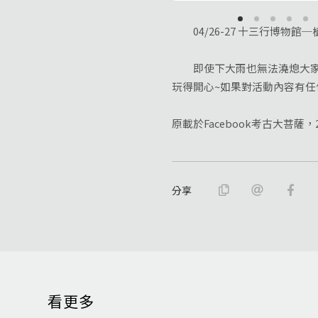
04/26-27 十三行博物
即使下大雨也無法澆熄大家的
玩得開心~如果對活動內容有任
原載於Facebook考古大菩薩，
分享
看更多