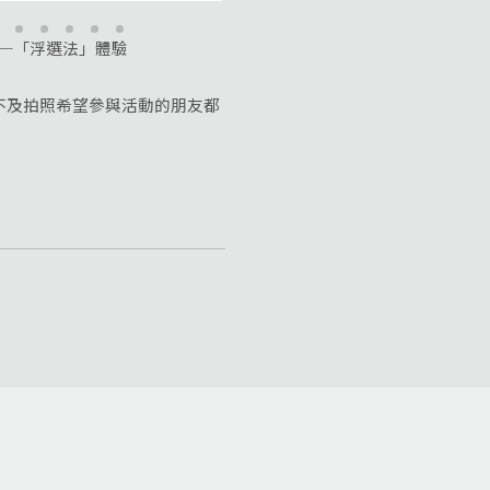
園─「浮選法」體驗
及拍照希望參與活動的朋友都