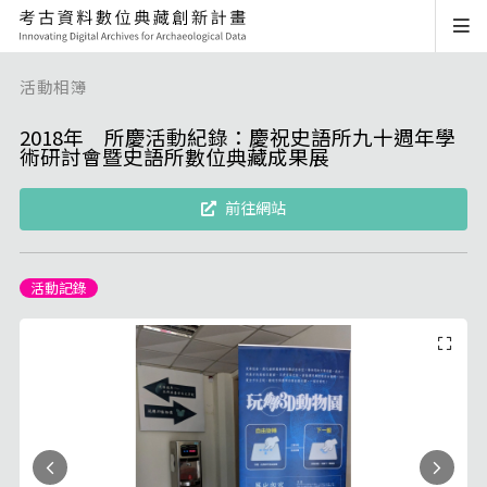
活動相簿
2018年 所慶活動紀錄：慶祝史語所九十週年學
術研討會暨史語所數位典藏成果展
前往網站
活動記錄