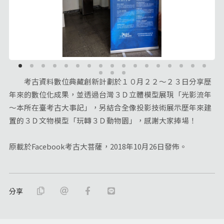
考古資料數位典藏創新計劃於１０月２２～２３日分享歷
年來的數位化成果，並透過台灣３Ｄ立體模型展現「光影流年
～本所在臺考古大事記」，另結合全像投影技術展示歷年來建
置的３Ｄ文物模型「玩轉３Ｄ動物園」，感謝大家捧場！
原載於Facebook考古大菩薩，2018年10月26日發佈。
分享