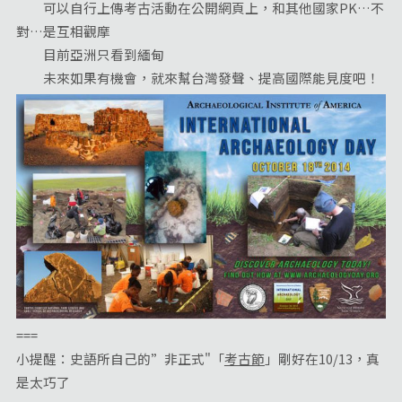
可以自行上傳考古活動在公開網頁上，和其他國家PK…不
對…是互相觀摩
目前亞洲只看到緬甸
未來如果有機會，就來幫台灣發聲、提高國際能見度吧！
===
小提醒：史語所自己的”非正式"「
考古節
」剛好在10/13，真
是太巧了