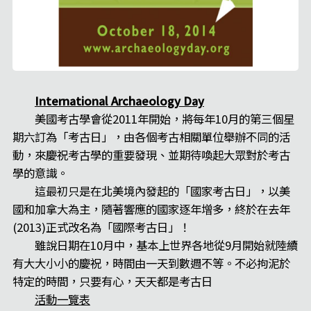
International Archaeology Day
美國考古學會從2011年開始，將每年10月的第三個星
期六訂為「考古日」，由各個考古相關單位舉辦不同的活
動，來慶祝考古學的重要發現、並期待喚起大眾對於考古
學的意識。
這最初只是在北美境內發起的「國家考古日」，以美
國和加拿大為主，隨著響應的國家逐年增多，終於在去年
(2013)正式改名為「國際考古日」！
雖說日期在10月中，基本上世界各地從9月開始就陸續
有大大小小的慶祝，時間由一天到數週不等。不必拘泥於
特定的時間，只要有心，天天都是考古日
活動一覽表