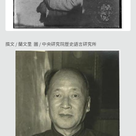
撰文 / 蘭文里 圖 / 中央研究院歷史語言研究所