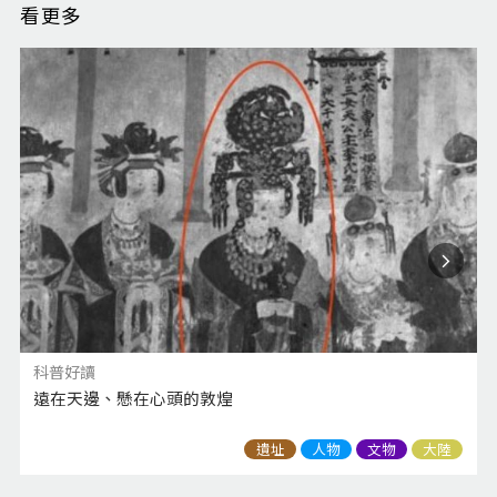
看更多
科普好讀
遠在天邊、懸在心頭的敦煌
遺址
人物
文物
大陸