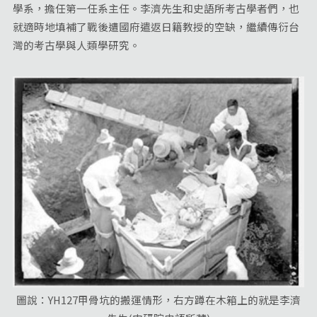
學系，擔任第一任系主任。李濟先生和史語所考古學者們，也
就適時地填補了戰後遭國府遣返日籍教授的空缺，繼續傳衍台
灣的考古學與人類學研究。
圖說：YH127甲骨坑的搬運情形，右方蹲在木箱上的就是李濟