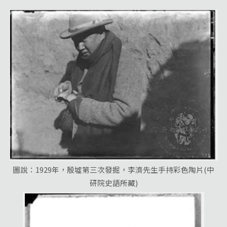
圖說：1929年，殷墟第三次發掘，李濟先生手持彩色陶片(中
研院史語所藏)