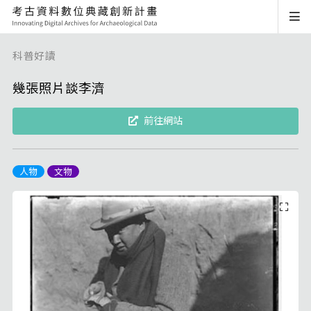
科普好讀
幾張照片談李濟
前往網站
人物
文物