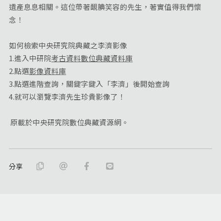
遺產息息相關。這位帶著靦腆笑容的先生，著實值得我們懷
念！
如何檢索中央研究院典藏之李濟影像
1.進入中研院
考古資料數位典藏資料庫
2.點選
影像資料庫
3.點選進階查詢，關鍵字鍵入「李濟」後開始查詢
4.就可以瀏覽李濟先生珍貴影像了！
原載於中央研究院數位典藏資源網。
分享