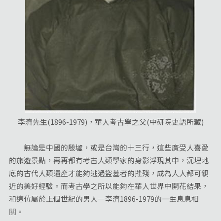
李濟先生(1896-1979)，華人考古學之父(中研院史語所藏)
無論是中國的殷墟，或是台灣的十三行，這些廣受人喜愛
的旅遊景點，再再都有考古人類學家的身影浮現其中，沉埋地
底的古代人類遺產才能夠逃過盜墓者的摧殘，成為人人都可親
近的美好經驗。而考古學之所以能夠在華人世界中開花結果，
和這位屬於上個世紀的男人—李濟1896-1979的一生息息相
關。