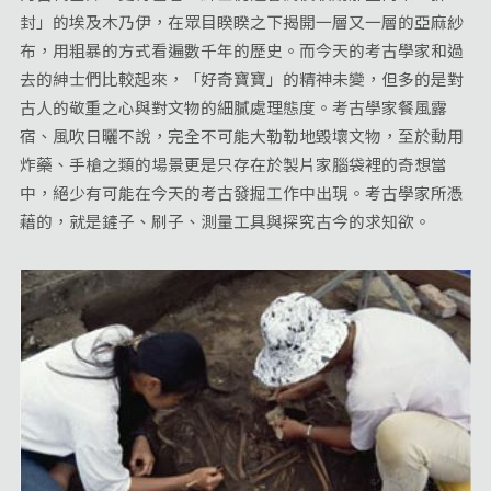
封」的埃及木乃伊，在眾目睽睽之下揭開一層又一層的亞麻紗
布，用粗暴的方式看遍數千年的歷史。而今天的考古學家和過
去的紳士們比較起來，「好奇寶寶」的精神未變，但多的是對
古人的敬重之心與對文物的細膩處理態度。考古學家餐風露
宿、風吹日曬不說，完全不可能大勒勒地毀壞文物，至於動用
炸藥、手槍之類的場景更是只存在於製片家腦袋裡的奇想當
中，絕少有可能在今天的考古發掘工作中出現。考古學家所憑
藉的，就是鏟子、刷子、測量工具與探究古今的求知欲。