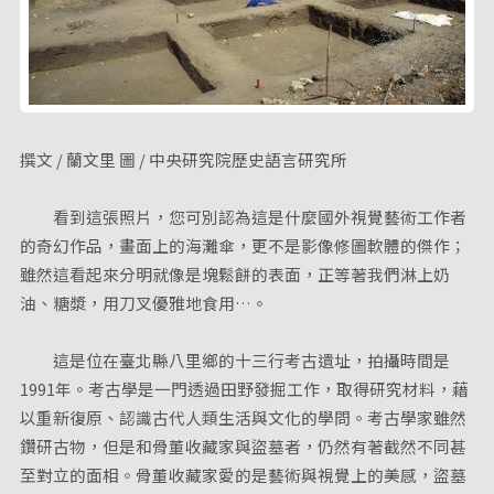
撰文 / 蘭文里 圖 / 中央研究院歷史語言研究所
看到這張照片，您可別認為這是什麼國外視覺藝術工作者
的奇幻作品，畫面上的海灘傘，更不是影像修圖軟體的傑作；
雖然這看起來分明就像是塊鬆餅的表面，正等著我們淋上奶
油、糖漿，用刀叉優雅地食用…。
這是位在臺北縣八里鄉的十三行考古遺址，拍攝時間是
1991年。考古學是一門透過田野發掘工作，取得研究材料，藉
以重新復原、認識古代人類生活與文化的學問。考古學家雖然
鑽研古物，但是和骨董收藏家與盜墓者，仍然有著截然不同甚
至對立的面相。骨董收藏家愛的是藝術與視覺上的美感，盜墓