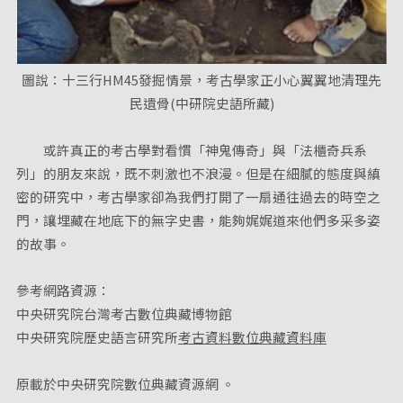
圖說：十三行HM45發掘情景，考古學家正小心翼翼地清理先
民遺骨(中研院史語所藏)
或許真正的考古學對看慣「神鬼傳奇」與「法櫃奇兵系
列」的朋友來說，既不刺激也不浪漫。但是在細膩的態度與縝
密的研究中，考古學家卻為我們打開了一扇通往過去的時空之
門，讓埋藏在地底下的無字史書，能夠娓娓道來他們多采多姿
的故事。
參考網路資源：
中央研究院台灣考古數位典藏博物館
中央研究院歷史語言研究所
考古資料數位典藏資料庫
原載於中央研究院數位典藏資源網 。