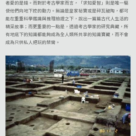
者愛的是錢。而對於考古學家而言，「求知愛智」則是唯一驅
使他們向地下挖的動力。無論是皇家祕寶或是碎瓦破陶，都可
能在重重科學鑑識與推理檢證之下，說出一篇篇古代人生活的
精采故事；而更重要的一點是，透過考古學家的研究典藏，所
有地底下的知識都能夠成為全人類所共享的知識寶藏，而不會
成為只供私人把玩的禁臠。