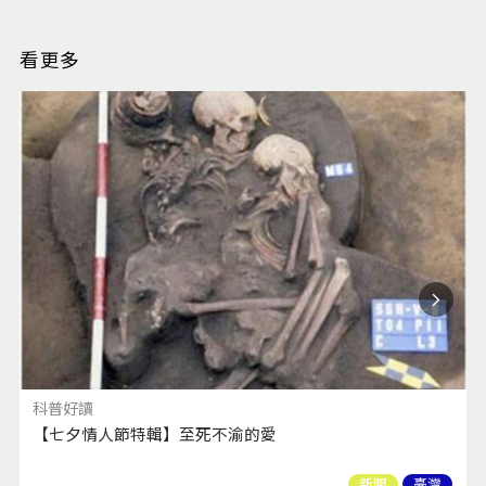
看更多
科普好讀
【七夕情人節特輯】至死不渝的愛
新聞
臺灣