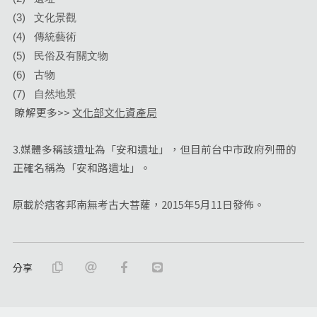
(3) 文化景觀
(4) 傳統藝術
(5) 民俗及有關文物
(6) 古物
(7) 自然地景
瞭解更多>>
文化部文化資產局
3.媒體多稱該遺址為「安和遺址」，但目前台中市政府列冊的
正確名稱為「安和路遺址」。
原載於痞客邦南無考古大菩薩，2015年5月11日發佈。
分享