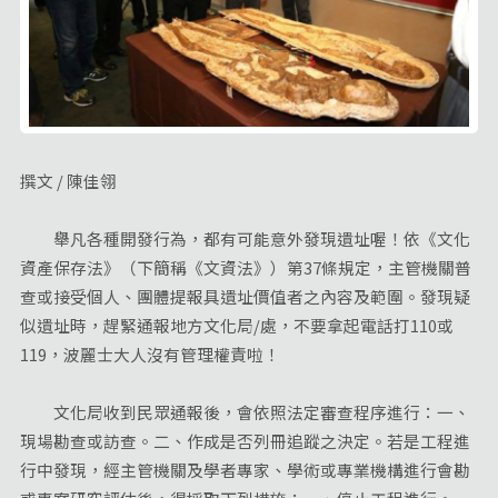
撰文 / 陳佳翎
舉凡各種開發行為，都有可能意外發現遺址喔！依《文化
資產保存法》（下簡稱《文資法》）第37條規定，主管機關普
查或接受個人、團體提報具遺址價值者之內容及範圍。發現疑
似遺址時，趕緊通報地方文化局/處，不要拿起電話打110或
119，波麗士大人沒有管理權責啦！
文化局收到民眾通報後，會依照法定審查程序進行：一、
現場勘查或訪查。二、作成是否列冊追蹤之決定。若是工程進
行中發現，經主管機關及學者專家、學術或專業機構進行會勘