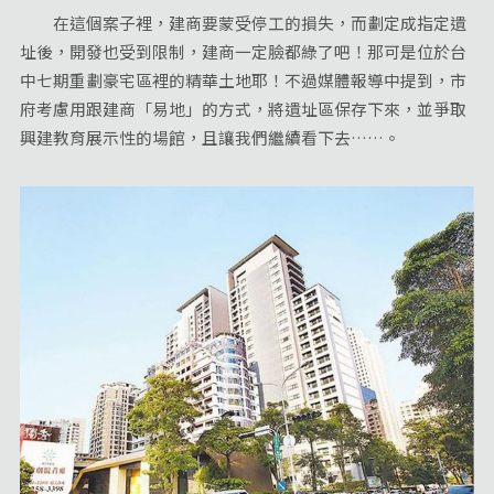
在這個案子裡，建商要蒙受停工的損失，而劃定成指定遺
址後，開發也受到限制，建商一定臉都綠了吧！那可是位於台
中七期重劃豪宅區裡的精華土地耶！不過媒體報導中提到，市
府考慮用跟建商「易地」的方式，將遺址區保存下來，並爭取
興建教育展示性的場館，且讓我們繼續看下去……。