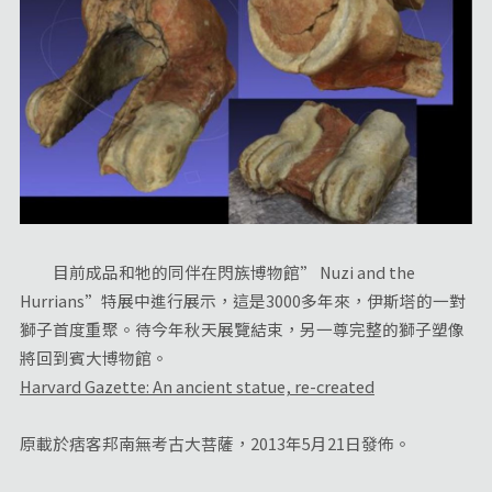
目前成品和牠的同伴在閃族博物館” Nuzi and the
Hurrians”特展中進行展示，這是3000多年來，伊斯塔的一對
獅子首度重聚。待今年秋天展覽結束，另一尊完整的獅子塑像
將回到賓大博物館。
Harvard Gazette: An ancient statue, re-created
原載於痞客邦南無考古大菩薩，2013年5月21日發佈。