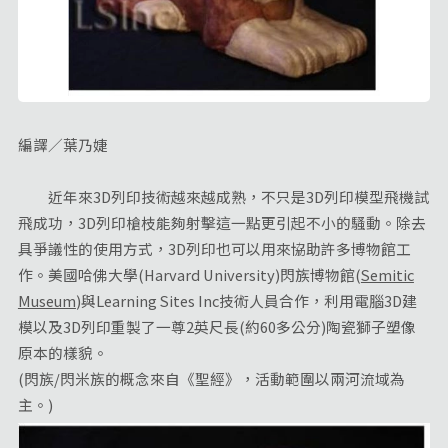
編譯／葉乃婕
近年來3D列印技術越來越成熟，不只是3D列印模型飛機試
飛成功，3D列印槍枝能夠射擊這一點更引起不小的騷動。除去
具爭議性的使用方式，3D列印也可以用來協助許多博物館工
作。美國哈佛大學(Harvard University)閃族博物館(
Semitic
Museum
)與Learning Sites Inc技術人員合作，利用電腦3D建
模以及3D列印重製了一尊2英尺長(約60多公分)陶瓷獅子塑像
原本的樣貌。
(閃族/閃米族的概念來自《聖經》，活動範圍以兩河流域為
主。)