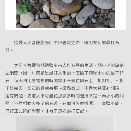
這幾天大菩薩趁著回中部省親之際，跟朋友阿誠學打石
器。
之前大菩薩曾想體驗史前人打石器的生活，想小小的缺刻
型網墜（圖一）應該是最好入手的，便撿了兩顆小小的扁平卵
石，每天利用看電視的時間拿小石頭在卵石上「扣扣扣」。扣
了好幾天，卵石的邊緣有那～麼點微凹，不過大菩薩心想這一
定有問題，史前人不可能花那麼多時間還搞不定一顆小小的網
墜（不然相對大多了的石斧、石鋤可怎麼辦呢）。實驗不成，
只好正式拜師學藝，才有了這次的打石記。