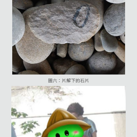
圖六：片解下的石片