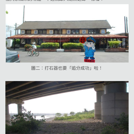
圖二：打石器也要「追分成功」啦！