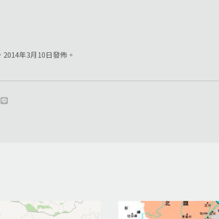
014年3月10日發佈。