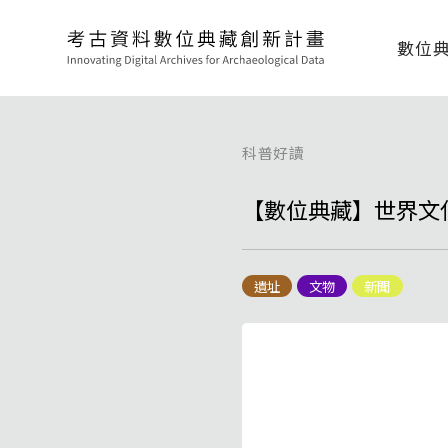
數位
科普好讀
【數位典藏】世界文化遺
遺址
文物
新聞