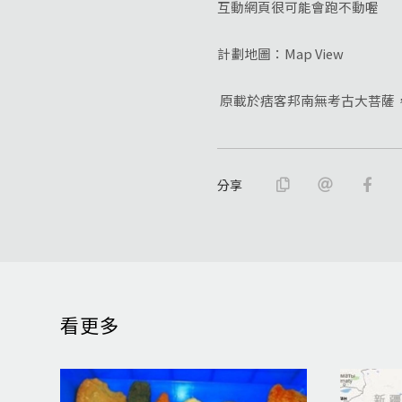
互動網頁很可能會跑不動喔
計劃地圖：Map View
原載於痞客邦南無考古大菩薩，2
分享
看更多