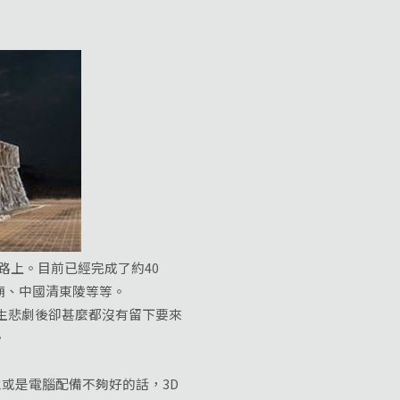
路上。目前已經完成了約40
廟、中國清東陵等等。
生悲劇後卻甚麼都沒有留下要來
。
或是電腦配備不夠好的話，3D