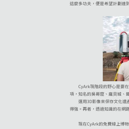
這麼多功夫，便是希望計劃達
CyArk現階段的野心是要在
項，知名的吳哥窟、龐貝城、
運用3D影像來保存文化遺產
得強。再者，透過知識的在網
現在CyArk的免費線上博