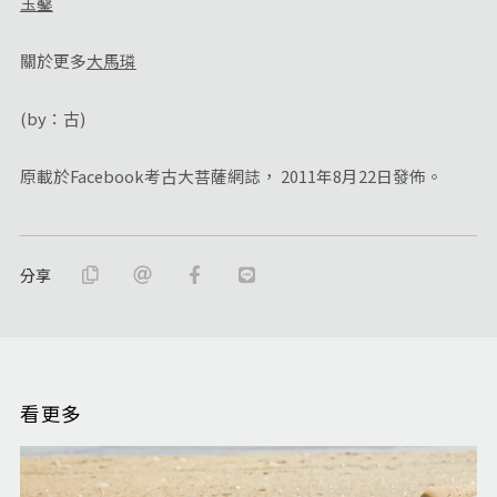
玉鑿
關於更多
大馬璘
(by：古)
原載於Facebook考古大菩薩網誌， 2011年8月22日發佈。
分享
看更多