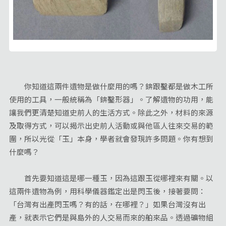
你知道這兩件遺物是做什麼用的嗎？錛跟鑿都是做木工所
使用的工具，一般統稱為「錛鑿形器」。了解遺物的功用，能
讓我們更清楚知道史前人的生活方式。除此之外，材料的來源
及取得方式，可以揭示出史前人活動或與他區人往來交易的範
圍，所以光從「玉」本身，學者就會發現許多問題。你有想到
什麼嗎？
首先要知道這是哪一種玉，因為這跟玉從哪裡來有關。以
這兩件遺物為例，用科學儀器鑑定出是閃玉後，接著要問：
「台灣有出產閃玉嗎？有的話，在哪裡？」如果台灣沒有出
產，就表示它們是與島外的人交易而來的舶來品。透過礦物組