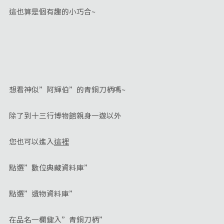
這也算是個有趣的小巧合~
想看神似”阿輝伯”的青銅刀柄嗎~
除了到十三行博物館親身一遊以外
您也可以進入
這裡
點選”數位典藏資料庫”
點選”遺物資料庫”
在品名一欄鍵入”青銅刀柄”