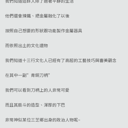
我們知道這群人除了過著平靜的生活
他們還會煉鐵、把金屬融化了以後
按照自己想要的形狀跟功能製作金屬器具
而依照出土的文化遺物
我們知道十三行文化人已經有了高超的工藝技巧與審美觀念
在其中一副”青銅刀柄”
我們可以看到刀柄上的人非常可愛
而且其扇斗的造型、渾厚的下巴
非常神似某位三芝鄉出身的政治人物呢~