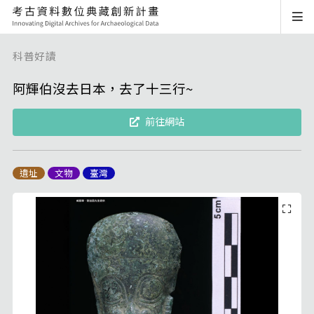
科普好讀
阿輝伯沒去日本，去了十三行~
前往網站
遺址
文物
臺灣