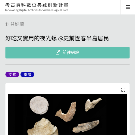
科普好讀
好吃又實用的夜光螺 @史前恆春半島居民
前往網站
文物
臺灣