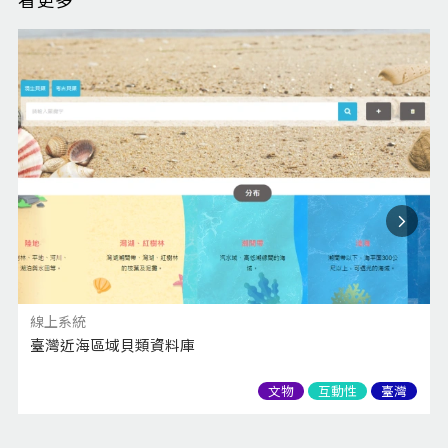
線上系統
臺灣近海區域貝類資料庫
文物
互動性
臺灣