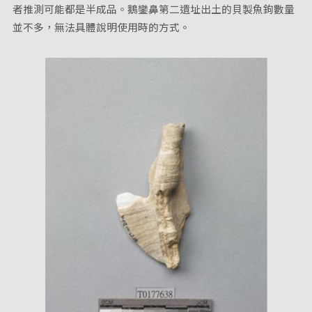
者推測可能都是半成品。鵝鑾鼻第二遺址出土的貝製魚鉤數量
並不多，無法具體說明使用時的方式。