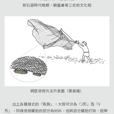
新石器時代晚期，鵝鑾鼻第三史前文化相
網墜使用方法示意圖（筆者繪）
出土各種樣式的「魚鉤」，大致可分為「J形」及「V
形」，同樣使用螺肋的部分為材料，但將部分螺肋打除，經學