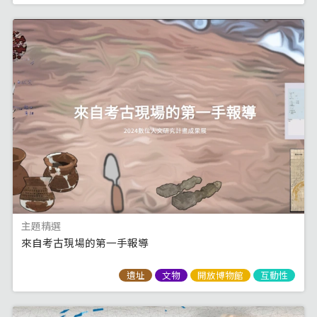
主題精選
來自考古現場的第一手報導
遺址
文物
開放博物館
互動性