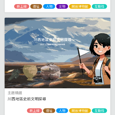
新上線
遺址
人物
文物
開放博物館
互動性
主題精選
川西地區史前文明探尋
新上線
遺址
人物
開放博物館
互動性