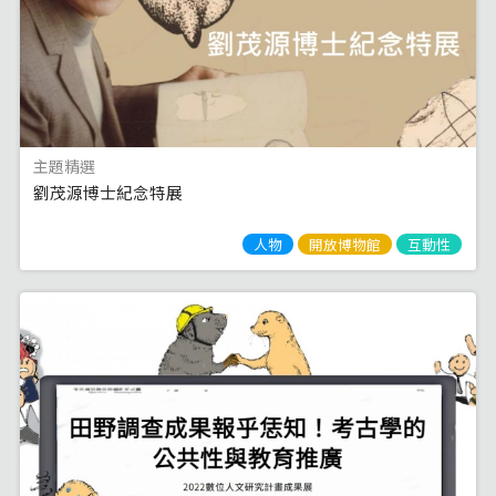
主題精選
劉茂源博士紀念特展
人物
開放博物館
互動性