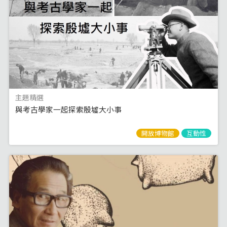
主題精選
與考古學家一起探索殷墟大小事
開放博物館
互動性