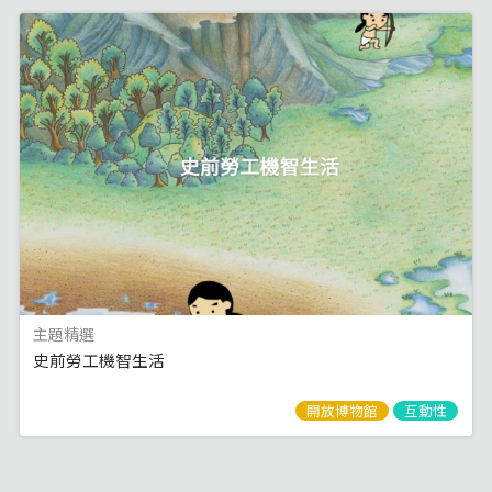
主題精選
史前勞工機智生活
開放博物館
互動性