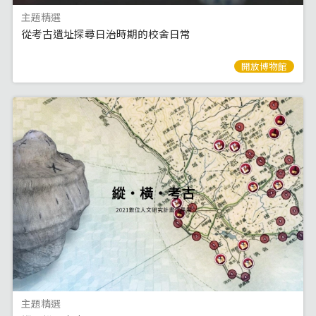
主題精選
從考古遺址探尋日治時期的校舍日常
開放博物館
主題精選