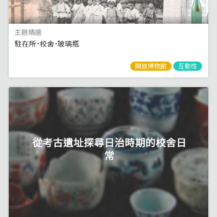
主題精選
駐在所･校舍･玻璃瓶
開放博物館
互動性