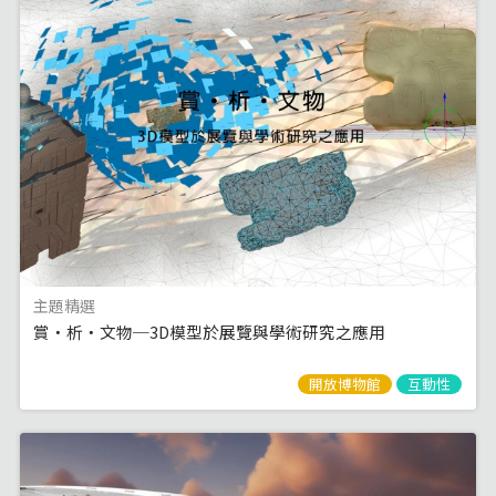
主題精選
賞‧析‧文物─3D模型於展覽與學術研究之應用
開放博物館
互動性