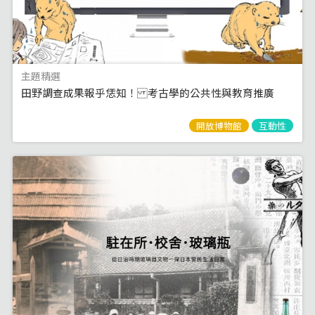
主題精選
田野調查成果報乎恁知！ 考古學的公共性與教育推廣
開放博物館
互動性