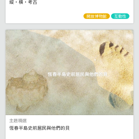
縱‧橫‧考古
開放博物館
互動性
主題精選
恆春半島史前居民與他們的貝