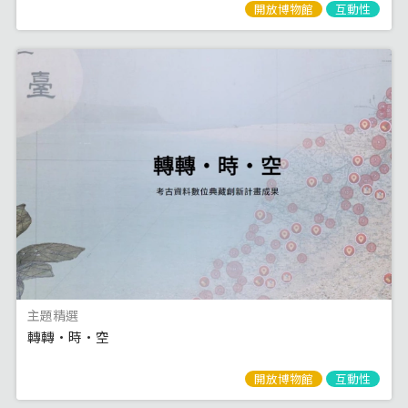
開放博物館
互動性
主題精選
轉轉·時·空
開放博物館
互動性