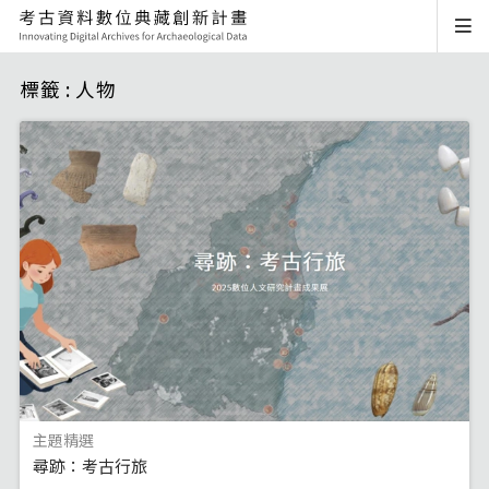
標籤 : 人物
主題精選
尋跡：考古行旅