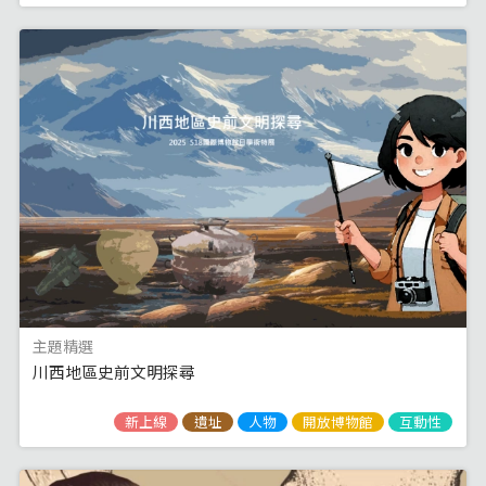
主題精選
川西地區史前文明探尋
新上線
遺址
人物
開放博物館
互動性