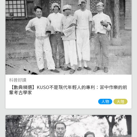
科普好讀
【數典精選】KUSO不是現代年輕人的專利：苦中作樂的前
輩考古學家
人物
大陸