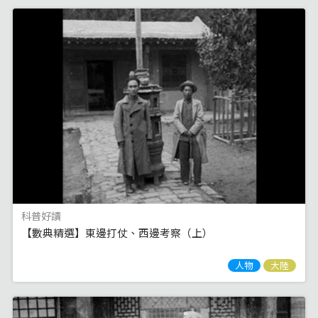
科普好讀
【數典精選】東邊打仗、西邊考察（上）
人物
大陸