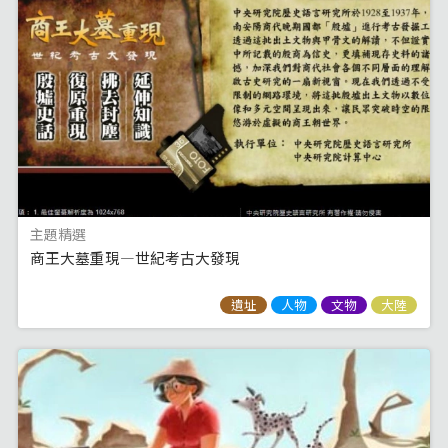
主題精選
商王大墓重現—世紀考古大發現
遺址
人物
文物
大陸