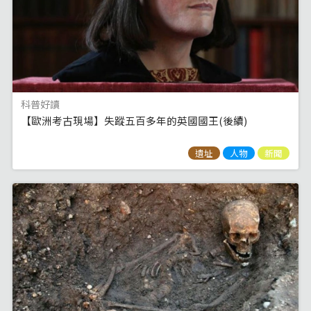
科普好讀
【歐洲考古現場】失蹤五百多年的英國國王(後續)
遺址
人物
新聞