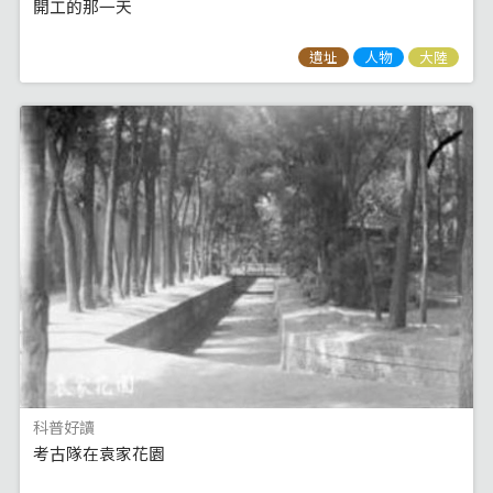
開工的那一天
遺址
人物
大陸
科普好讀
考古隊在袁家花園