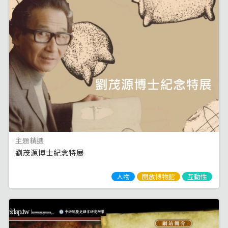
主題精選
劉茂源博士紀念特展
人物
開放博物館
互動性