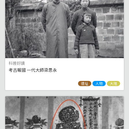
科普好讀
考古報國 一代大師梁思永
遺址
人物
大陸