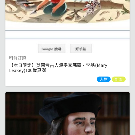
科普好讀
【本日限定】英國考古人類學家瑪麗‧李基(Mary
Leakey)100歲冥誕
人物
新聞