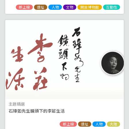
新上線
遺址
人物
文物
開放博物館
互動性
主題精選
石璋如先生鏡頭下的李莊生活
新上線
遺址
人物
大陸