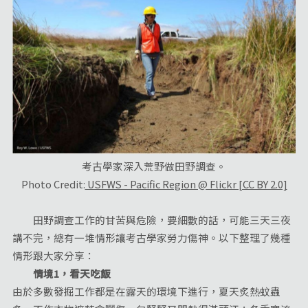
考古學家深入荒野做田野調查。
Photo Credit:
USFWS - Pacific Region @ Flickr [CC BY 2.0]
田野調查工作的甘苦與危險，要細數的話，可能三天三夜
講不完，總有一堆情形讓考古學家勞力傷神。以下整理了幾種
情形跟大家分享：
情境1，看天吃飯
由於多數發掘工作都是在露天的環境下進行，夏天炙熱蚊蟲