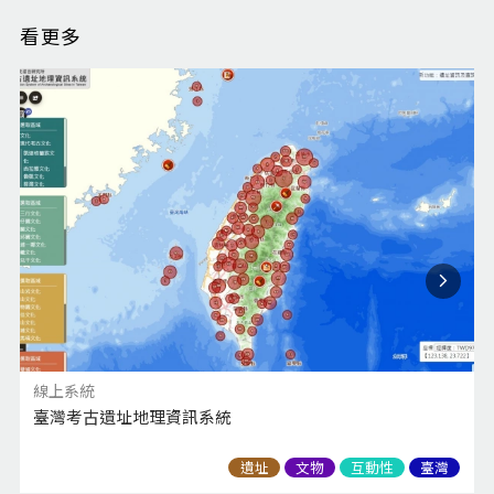
看更多
線上系統
臺灣考古遺址地理資訊系統
遺址
文物
互動性
臺灣