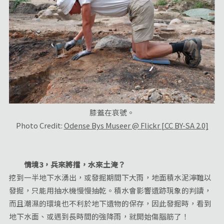
膝蓋在哀號。
Photo Credit:
Odense Bys Museer @ Flickr [CC BY-SA 2.0]
情境3，兵來將擋，水來土淹？
挖到一半地下水湧出，或發掘期間下大雨，地面積水泥濘難以
發掘，只能用抽水機慢慢抽乾。積水會影響遺跡現象的判讀，
而且潮濕的環境也不利於地下遺物的保存，因此發掘時，看到
地下水面、或遇到長時間的強降雨，就開始傷腦筋了！