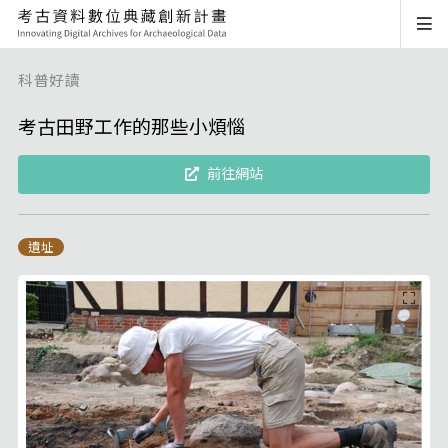
科普好讀
考古田野工作的那些小煩惱
前往網站
遺址