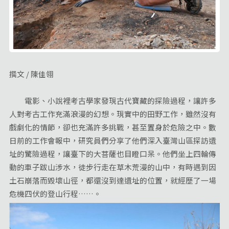
撰文 / 陳佳翎
電影、小說裡考古學家發現古代寶藏的探險過程，讓許多
人對考古工作充滿浪漫的幻想。現實中的田野工作，雖然沒有
戲劇化的情節，卻也充滿許多挑戰，甚至置身於危險之中。數
日前的工作會報中，研究員們分享了他們深入臺灣山區探訪遺
址的驚險過程，讓臺下的大菩薩也目瞪口呆。他們坐上四輪傳
動的車子跋山涉水，徒步行走在草木荒漫的山中，有時遇到因
土石崩落而毀壞山徑，都還沒到達遺址的位置，就經歷了一場
危機四伏的登山行程……。