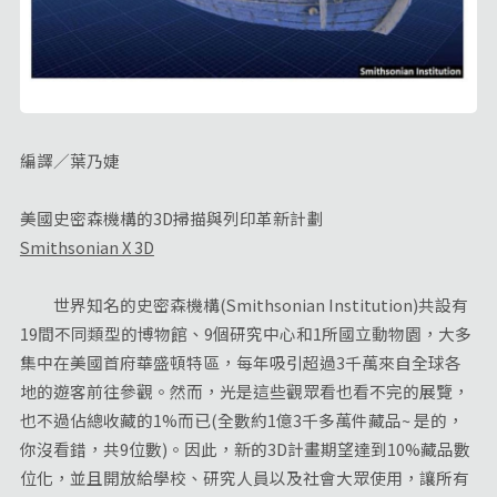
編譯／葉乃婕
美國史密森機構的3D掃描與列印革新計劃
Smithsonian X 3D
世界知名的史密森機構(Smithsonian Institution)共設有
19間不同類型的博物館、9個研究中心和1所國立動物園，大多
集中在美國首府華盛頓特區，每年吸引超過3千萬來自全球各
地的遊客前往參觀。然而，光是這些觀眾看也看不完的展覽，
也不過佔總收藏的1%而已(全數約1億3千多萬件藏品~ 是的，
你沒看錯，共9位數)。因此，新的3D計畫期望達到10%藏品數
位化，並且開放給學校、研究人員以及社會大眾使用，讓所有