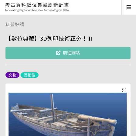
科普好讀
【數位典藏】3D列印技術正夯！ II
前往網站
文物
互動性