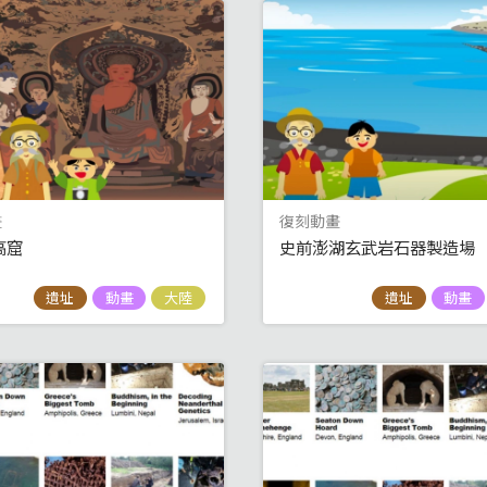
畫
復刻動畫
高窟
史前澎湖玄武岩石器製造場
遺址
動畫
大陸
遺址
動畫