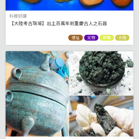
科普好讀
【大陸考古現場】出土百萬年前重慶古人之石器
遺址
文物
新聞
大陸