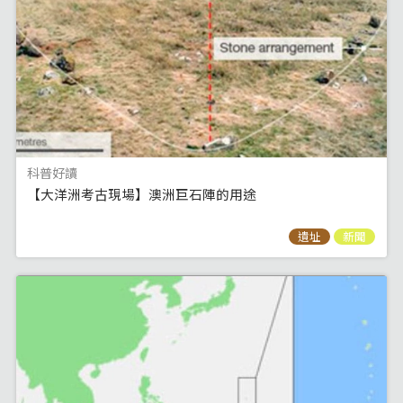
科普好讀
【大洋洲考古現場】澳洲巨石陣的用途
遺址
新聞