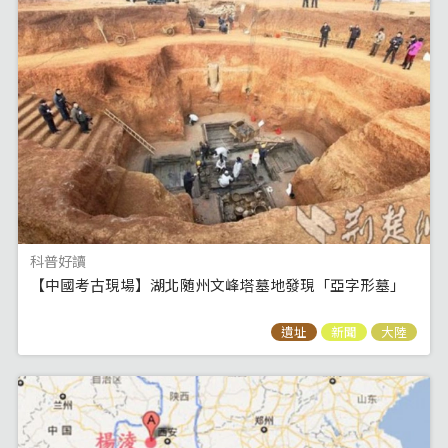
科普好讀
【中國考古現場】湖北随州文峰塔墓地發現「亞字形墓」
遺址
新聞
大陸