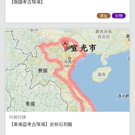
【俄國考古現場】
遺址
文物
科普好讀
【東南亞考古現場】史前石刻曆