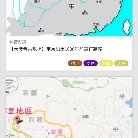
科普好讀
【大陸考古現場】南京出土1600年前高官墓葬
遺址
文物
新聞
大陸