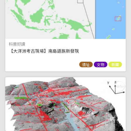
科普好讀
【大洋洲考古現場】南島語族新發現
遺址
文物
新聞