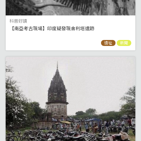
科普好讀
【南亞考古現場】印度疑發現舍利塔遺跡
遺址
新聞