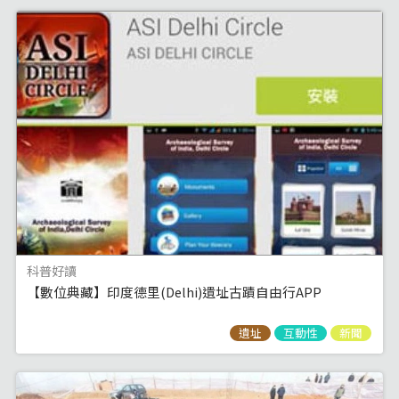
科普好讀
【數位典藏】印度德里(Delhi)遺址古蹟自由行APP
遺址
互動性
新聞