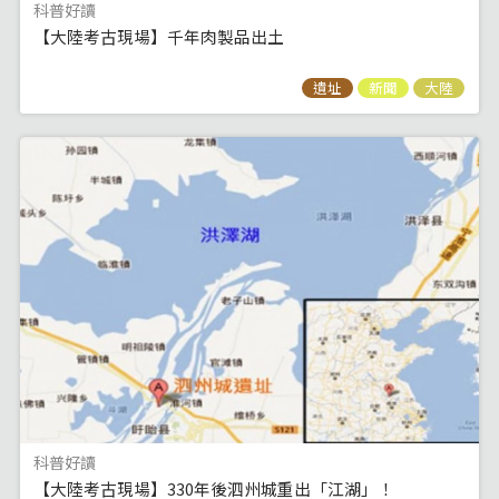
科普好讀
【大陸考古現場】千年肉製品出土
遺址
新聞
大陸
科普好讀
【大陸考古現場】330年後泗州城重出「江湖」！