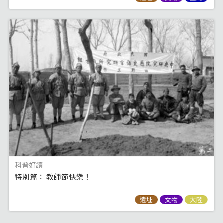
科普好讀
特別篇： 教師節快樂！
遺址
文物
大陸