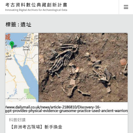
標籤 : 遺址
科普好讀
【非洲考古現場】斬手換金