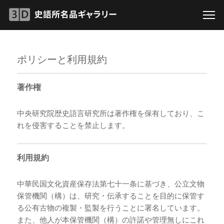
ポリシーと利用規約
著作権
中央研究院歴史語言研究所は著作権を保有しており、こ
れを侵害することを禁止します。
利用規約
中華民国文化資産保存法第七十一条に基づき、公立文物
保管機関（構）は、研究・伝承することを目的に保管す
る公有古物の複製・監製を行うことに署名しています。
また、他人が本保管機関（構）の許諾や管理無しにこれ