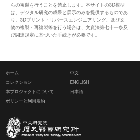
らの複製を行うことを禁止します。本サイトの3D模型
は、デジタル研究の成果と展示のみを提供するものであ
り、3Dプリント・リバースエンジニアリング、及び文
物の複製・再複製等を行う場合は、文資法第七十一条及
び関連規定に基づいた手続きが必要です。
ホーム
中文
コレクション
ENGLISH
本プロジェクトについて
日本語
ポリシーと利用規約