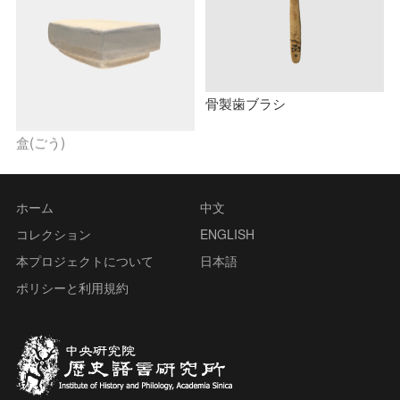
骨製歯ブラシ
盒(ごう)
ホーム
中文
コレクション
ENGLISH
本プロジェクトについて
日本語
ポリシーと利用規約