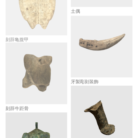
土偶
刻辞亀腹甲
牙製彫刻装飾
刻辞牛距骨