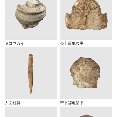
ヤコウガイ
帯卜辞亀腹甲
人面桃符
帯卜辞亀腹甲