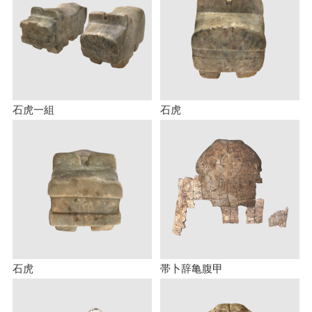
石虎一組
石虎
石虎
帯卜辞亀腹甲