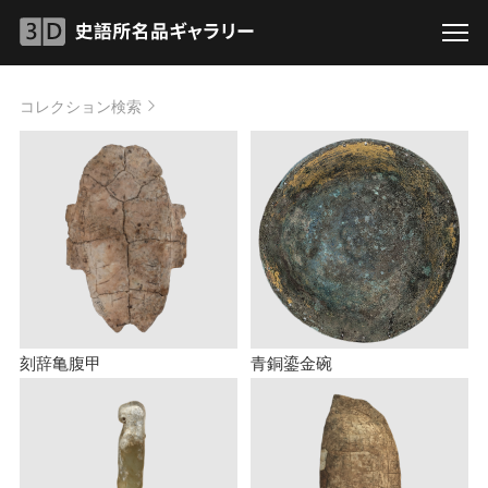
コレクション検索
刻辞亀腹甲
青銅鎏金碗