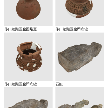
侈口縮頸圓腹圈足瓶
侈口縮頸圓腹凹底罐
侈口縮頸圓腹凹底罐
石龍