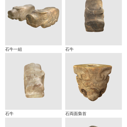
石牛一組
石牛
石牛
石両面梟首