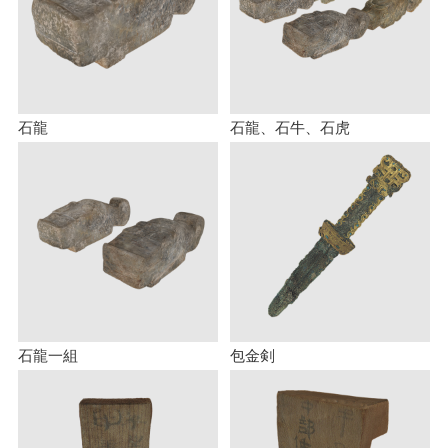
石龍
石龍、石牛、石虎
石龍一組
包金剣