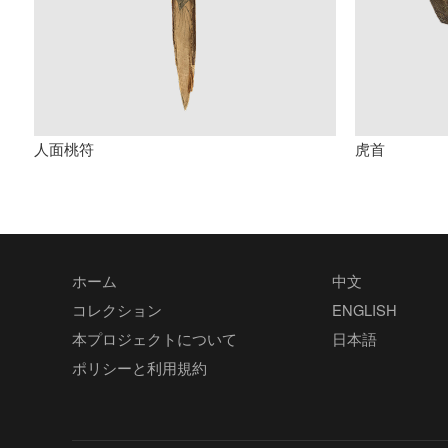
人面桃符
虎首
ホーム
中文
コレクション
ENGLISH
本プロジェクトについて
日本語
ポリシーと利用規約